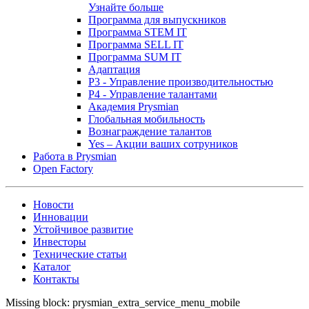
Узнайте больше
Программа для выпускников
Программа STEM IT
Программа SELL IT
Программа SUM IT
Адаптация
P3 - Управление производительностью
P4 - Управление талантами
Академия Prysmian
Глобальная мобильность
Вознаграждение талантов
Yes – Акции ваших сотруников
Работа в Prysmian
Open Factory
Новости
Инновации
Устойчивое развитие
Инвесторы
Технические статьи
Каталог
Контакты
Missing block: prysmian_extra_service_menu_mobile