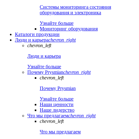
Системы мониторинга состояния
оборудования и электроника
Узнайте больше
Мониторинг оборудования
Каталоги продукции
Люди и карьера
chevron_right
chevron_left
Люди и карьера
Узнайте больше
Почему Prysmian
chevron_right
chevron_left
Почему Prysmian
Узнайте больше
Наши ценности
Наше лидерство
Что мы предлагаем
chevron_right
chevron_left
Что мы предлагаем