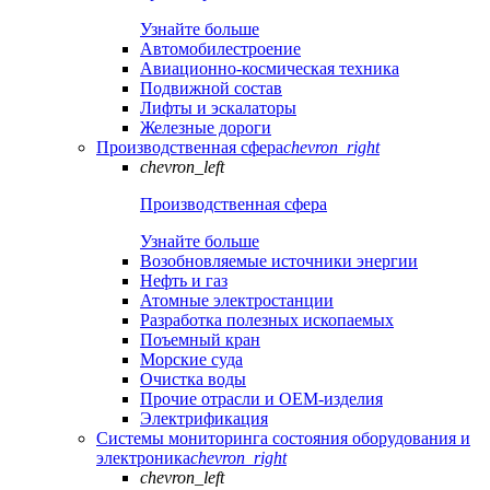
Узнайте больше
Автомобилестроение
Авиационно-космическая техника
Подвижной состав
Лифты и эскалаторы
Железные дороги
Производственная сфера
chevron_right
chevron_left
Производственная сфера
Узнайте больше
Возобновляемые источники энергии
Нефть и газ
Атомные электростанции
Разработка полезных ископаемых
Поъемный кран
Морские суда
Очистка воды
Прочие отрасли и OEM-изделия
Электрификация
Системы мониторинга состояния оборудования и
электроника
chevron_right
chevron_left