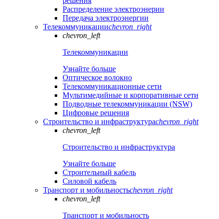
решения
Распределение электроэнерии
Передача электроэнергии
Телекоммуникации
chevron_right
chevron_left
Телекоммуникации
Узнайте больше
Оптическое волокно
Телекоммуникационные сети
Мультимедийные и корпоративные сети
Подводные телекоммуникации (NSW)
Цифровые решения
Строительство и инфраструктура
chevron_right
chevron_left
Строительство и инфраструктура
Узнайте больше
Строительный кабель
Силовой кабель
Транспорт и мобильность
chevron_right
chevron_left
Транспорт и мобильность