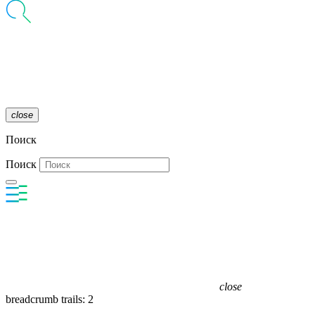
close
Поиск
Поиск
close
breadcrumb trails: 2