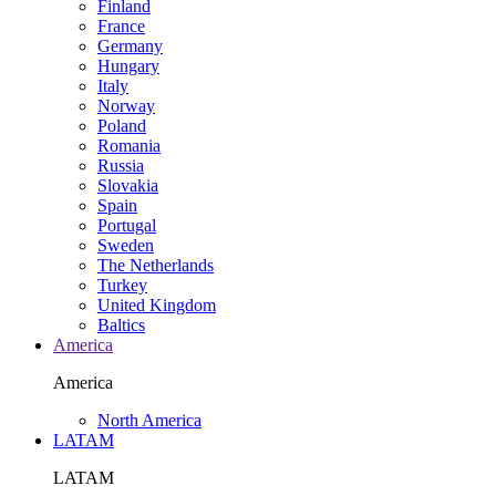
Finland
France
Germany
Hungary
Italy
Norway
Poland
Romania
Russia
Slovakia
Spain
Portugal
Sweden
The Netherlands
Turkey
United Kingdom
Baltics
America
America
North America
LATAM
LATAM