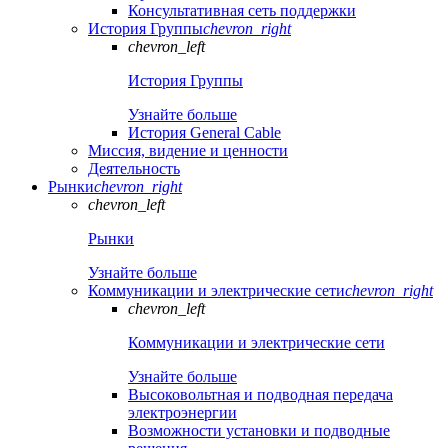
Консультативная сеть поддержки
История Группы
chevron_right
chevron_left
История Группы
Узнайте больше
История General Cable
Миссия, видение и ценности
Деятельность
Рынки
chevron_right
chevron_left
Рынки
Узнайте больше
Коммуникации и электрические сети
chevron_right
chevron_left
Коммуникации и электрические сети
Узнайте больше
Высоковольтная и подводная передача
электроэнергии
Возможности установки и подводные