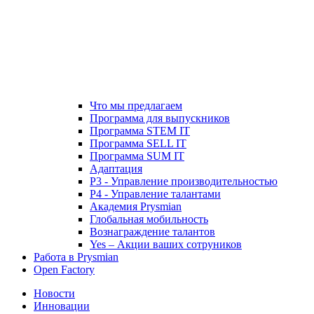
Что мы предлагаем
Программа для выпускников
Программа STEM IT
Программа SELL IT
Программа SUM IT
Адаптация
P3 - Управление производительностью
P4 - Управление талантами
Академия Prysmian
Глобальная мобильность
Вознаграждение талантов
Yes – Акции ваших сотруников
Работа в Prysmian
Open Factory
Новости
Инновации