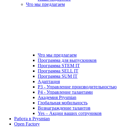
Что мы предлагаем
Что мы предлагаем
Программа для выпускников
Программа STEM IT
Программа SELL IT
Программа SUM IT
Адаптация
P3 - Управление производительностью
P4 - Управление талантами
Академия Prysmian
Глобальная мобильность
Вознаграждение талантов
Yes – Акции ваших сотруников
Работа в Prysmian
Open Factory