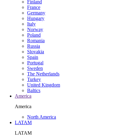
Finland
France
Germany
Hungary
Italy
Norway
Poland
Romania
Russia
Slovakia
Spain
Portugal
Sweden
The Netherlands
Turkey
United Kingdom
Baltics
America
America
North America
LATAM
LATAM