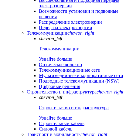
Высоковольтная и подводная передача
электроэнергии
Возможности установки и подводные
решения
Распределение электроэнерии
Передача электроэнергии
Телекоммуникации
chevron_right
chevron_left
Телекоммуникации
Узнайте больше
Оптическое волокно
Телекоммуникационные сети
Мультимедийные и корпоративные сети
Подводные телекоммуникации (NSW)
Цифровые решения
Строительство и инфраструктура
chevron_right
chevron_left
Строительство и инфраструктура
Узнайте больше
Строительный кабель
Силовой кабель
Транспорт и мобильность
chevron_right