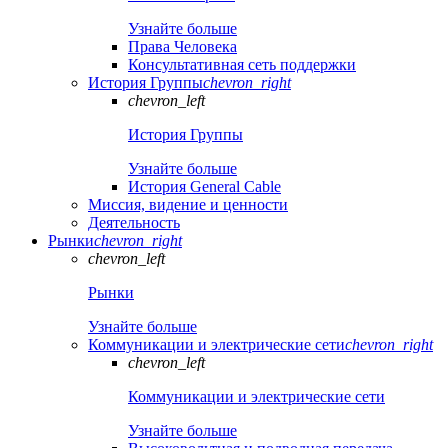
Узнайте больше
Права Человека
Консультативная сеть поддержки
История Группы
chevron_right
chevron_left
История Группы
Узнайте больше
История General Cable
Миссия, видение и ценности
Деятельность
Рынки
chevron_right
chevron_left
Рынки
Узнайте больше
Коммуникации и электрические сети
chevron_right
chevron_left
Коммуникации и электрические сети
Узнайте больше