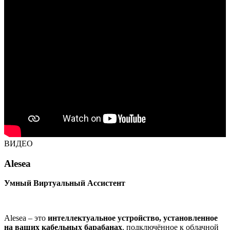
ВИДЕО
Alesea
Умный Виртуальный Ассистент
Alesea – это
интеллектуальное устройство, установленное
на ваших кабельных барабанах
, подключённое к облачной