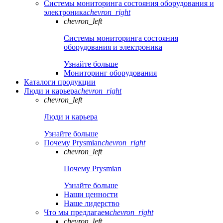
Системы мониторинга состояния оборудования и
электроника
chevron_right
chevron_left
Системы мониторинга состояния
оборудования и электроника
Узнайте больше
Мониторинг оборудования
Каталоги продукции
Люди и карьера
chevron_right
chevron_left
Люди и карьера
Узнайте больше
Почему Prysmian
chevron_right
chevron_left
Почему Prysmian
Узнайте больше
Наши ценности
Наше лидерство
Что мы предлагаем
chevron_right
chevron_left