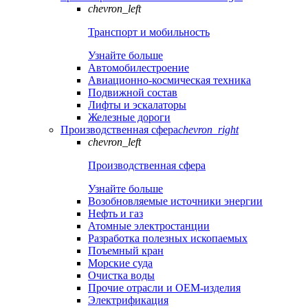
chevron_left
Транспорт и мобильность
Узнайте больше
Автомобилестроение
Авиационно-космическая техника
Подвижной состав
Лифты и эскалаторы
Железные дороги
Производственная сфера
chevron_right
chevron_left
Производственная сфера
Узнайте больше
Возобновляемые источники энергии
Нефть и газ
Атомные электростанции
Разработка полезных ископаемых
Поъемный кран
Морские суда
Очистка воды
Прочие отрасли и OEM-изделия
Электрификация