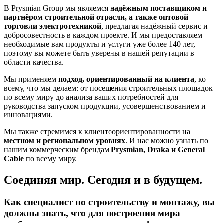
В Prysmian Group мы являемся
надёжным поставщиком и
партнёром строительной отрасли, а также оптовой
торговли электротехникой
, предлагая надёжный сервис и
добросовестность в каждом проекте. И мы предоставляем
необходимые вам продукты и услуги уже более 140 лет,
поэтому вы можете быть уверены в нашей репутации в
области качества.
Мы применяем
подход, ориентированный на клиента
, ко
всему, что мы делаем: от посещения строительных площадок
по всему миру до анализа ваших потребностей для
руководства запуском продукции, усовершенствованием и
инновациями.
Мы также стремимся к клиентоориентированности на
местном и региональном уровнях
. И нас можно узнать по
нашим коммерческим брендам
Prysmian, Draka и General
Cable
по всему миру.
Соединяя мир. Сегодня и в будущем.
Как специалист по строительству и монтажу, вы
должны знать, что для построения мира